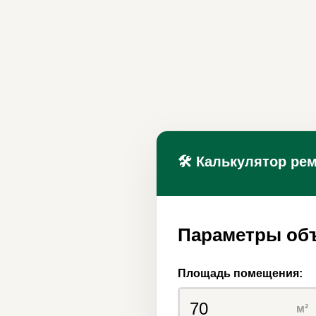
🛠 Калькулятор рем
Параметры об
Площадь помещения:
м²