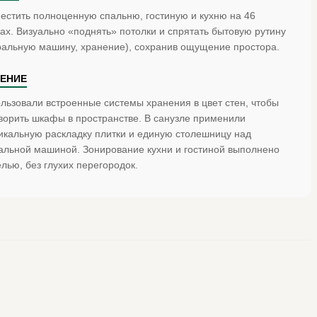
естить полноценную спальню, гостиную и кухню на 46
ах. Визуально «поднять» потолки и спрятать бытовую рутину
ральную машину, хранение), сохранив ощущение простора.
ЕНИЕ
льзовали встроенные системы хранения в цвет стен, чтобы
ворить шкафы в пространстве. В санузле применили
икальную раскладку плитки и единую столешницу над
альной машиной. Зонирование кухни и гостиной выполнено
лью, без глухих перегородок.