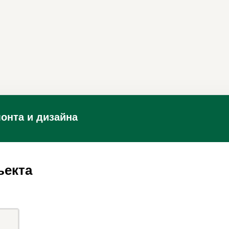
онта и дизайна
ъекта