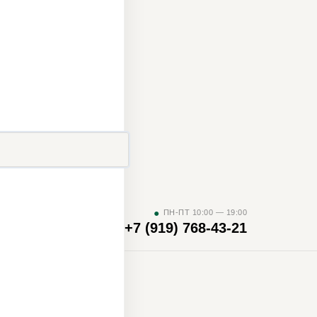
К
●
ПН-ПТ 10:00 — 19:00
+7 (919) 768-43-21