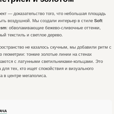
оект — доказательство того, что небольшая площадь
ыть воздушной. Мы создали интерьер в стиле
Soft
ism
: обволакивающие бежево-сливочные оттенки,
ный текстиль и светлое дерево.
ространство не казалось скучным, мы добавили ритм с
 геометрии: тонкие золотые линии на стенах
каются с латунными светильниками-кольцами. Это
 для тех, кто ищет спокойствия и визуального
а в центре мегаполиса.
АЧА