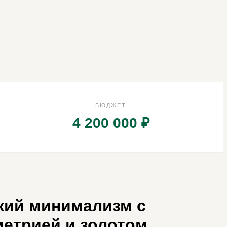
БЮДЖЕТ
4 200 000 ₽
кий минимализм с
метрией и золотом