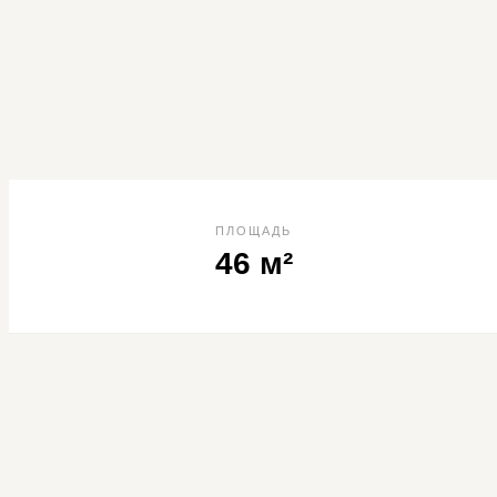
ПЛОЩАДЬ
46 м²