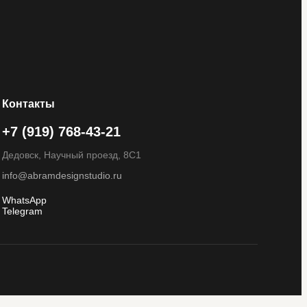
Контакты
+7 (919) 768-43-21
Дедовск, Научный проезд, 8С1
info@abramdesignstudio.ru
WhatsApp
Telegram