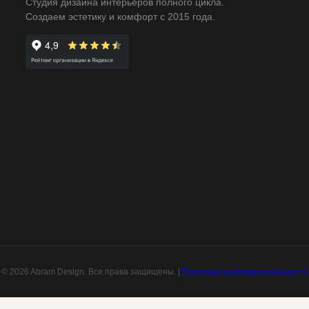
Студия дизайна интерьеров полного цикла.
Создаем эстетику и комфорт с 2015 года.
© 2026 Abram Design. Все права защищены. |
Политика конфиденциальности